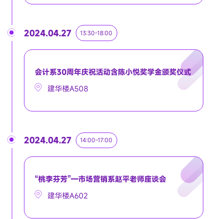
2024.04.27
13:30-18:00
会计系30周年庆祝活动含陈小悦奖学金颁奖仪式
建华楼A508
2024.04.27
14:00-17:00
“桃李芬芳”—市场营销系赵平老师座谈会
建华楼A602