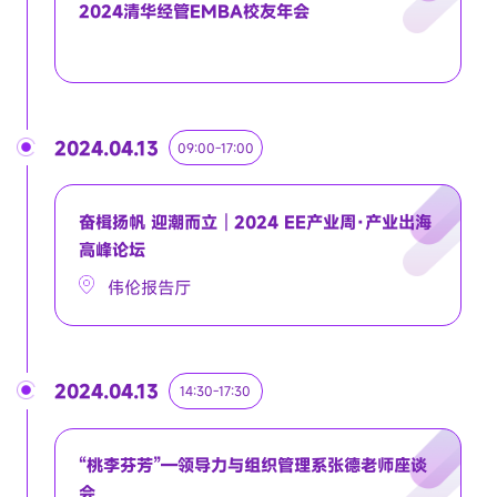
2024清华经管EMBA校友年会
2024.04.13
09:00-17:00
奋楫扬帆 迎潮而立｜2024 EE产业周·产业出海
高峰论坛
伟伦报告厅
2024.04.13
14:30-17:30
“桃李芬芳”—领导力与组织管理系张德老师座谈
会